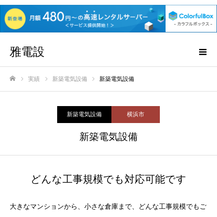
雅電設
実績
新築電気設備
新築電気設備
ホーム
新築電気設備
横浜市
新築電気設備
どんな工事規模でも対応可能です
大きなマンションから、小さな倉庫まで、どんな工事規模でもご