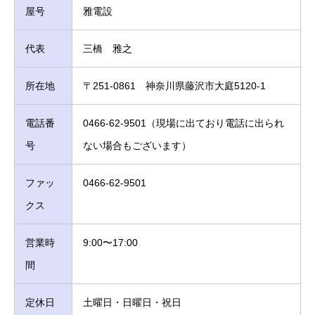
屋号
雅電設
代表
三橋 雅之
所在地
〒251-0861 神奈川県藤沢市大庭5120-1
電話番
0466-62-9501（現場に出ており電話に出られ
号
ない場合もございます）
ファッ
0466-62-9501
クス
営業時
9:00〜17:00
間
定休日
土曜日・日曜日・祝日